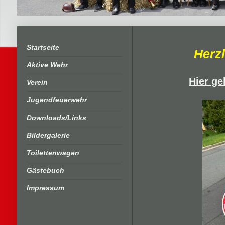
Startseite
Herz
Aktive Wehr
Hier ge
Verein
Jugendfeuerwehr
Downloads/Links
Bildergalerie
Toilettenwagen
Gästebuch
Impressum