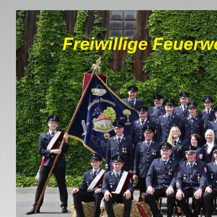
Freiwillige Feuerw