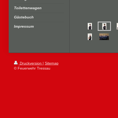
Toilettenwagen
Gästebuch
Impressum
Druckversion
|
Sitemap
© Feuerwehr Tressau