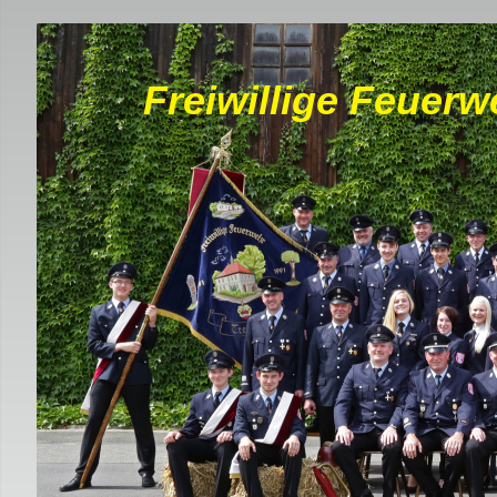
Freiwillige Feuerw